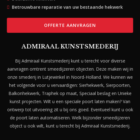
Betrouwbare reparatie van uw bestaande hekwerk
OFFERTE AANVRAGEN
ADMIRAAL KUNSTSMEDERIJ
Bij Admiraal Kunstsmederij kunt u terecht voor diverse
aanvragen omtrent smeedijzeren objecten. Deze maken wij in
onze smederij in Lutjewinkel in Noord-Holland. We kunnen we
het volgende voor u vervaardigen: Sierhekwerk, Sierpoorten,
Balkonhekwerk, Traphek op maat, Speciaal beslag en Unieke
kunst projecten. Wilt u een speciale poort laten maken? Van
ontwerp tot uitvoering zit u bij ons goed. Eventueel kunt u ook
de poort laten automatiseren. Welk bijzonder smeedijzeren
object u ook wilt, kunt u terecht bij Admiraal Kunstsmederij.