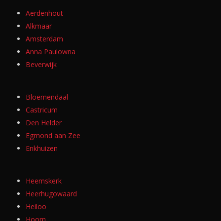
Aerdenhout
Alkmaar
Amsterdam
Anna Paulowna
Beverwijk
Bloemendaal
Castricum
Den Helder
Egmond aan Zee
Enkhuizen
Heemskerk
Heerhugowaard
Heiloo
Hoorn