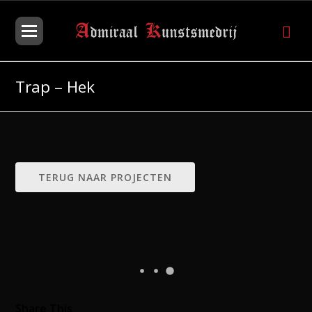
Trap – Hek
TERUG NAAR PROJECTEN
Share This