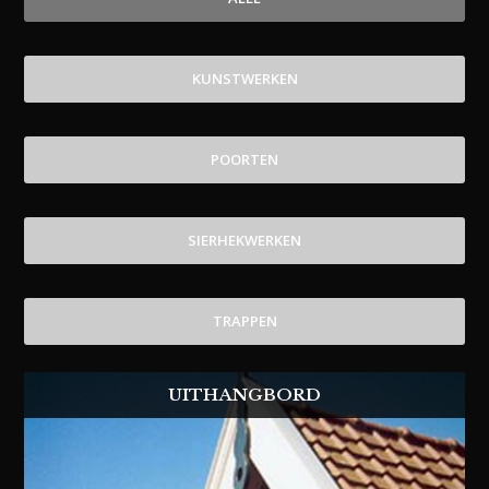
KUNSTWERKEN
POORTEN
SIERHEKWERKEN
TRAPPEN
UITHANGBORD