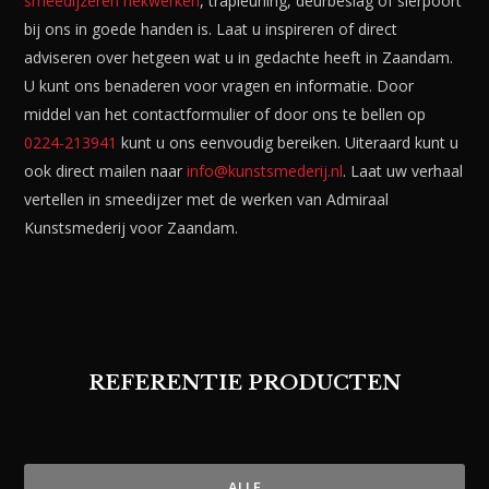
smeedijzeren hekwerken
, trapleuning, deurbeslag of sierpoort
bij ons in goede handen is. Laat u inspireren of direct
adviseren over hetgeen wat u in gedachte heeft in Zaandam.
U kunt ons benaderen voor vragen en informatie. Door
middel van het contactformulier of door ons te bellen op
0224-213941
kunt u ons eenvoudig bereiken. Uiteraard kunt u
ook direct mailen naar
info@kunstsmederij.nl
. Laat uw verhaal
vertellen in smeedijzer met de werken van Admiraal
Kunstsmederij voor Zaandam.
REFERENTIE PRODUCTEN
ALLE