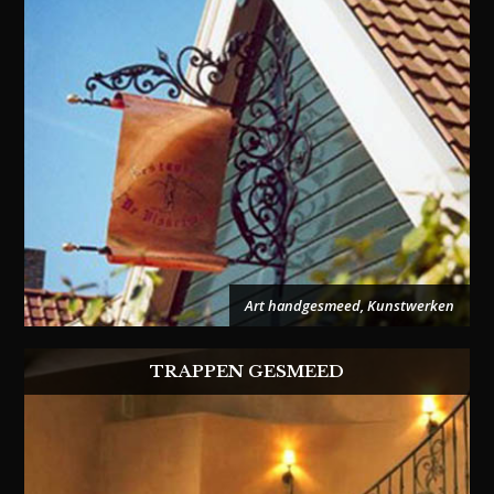
Art handgesmeed
,
Kunstwerken
TRAPPEN GESMEED