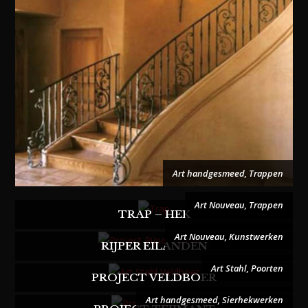
Art handgesmeed
,
Trappen
Art Nouveau
,
Trappen
TRAP – HEK
Art Nouveau
,
Kunstwerken
RIJPER EILANDEN
Art Stahl
,
Poorten
PROJECT VELDBOER
Art handgesmeed
,
Sierhekwerken