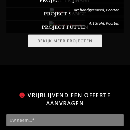
PROJECT TEIJMANT
Art handgesmeed
,
Poorten
PROJECT SANCE
Art Stahl
,
Poorten
PROJECT PUTTEN
BEKIJK MEER PROJECTEN
VRIJBLIJVEND EEN OFFERTE
AANVRAGEN