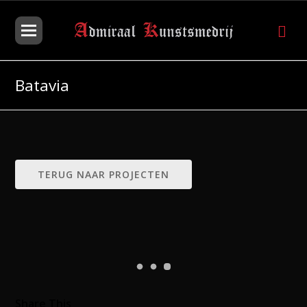
Batavia
TERUG NAAR PROJECTEN
Share This