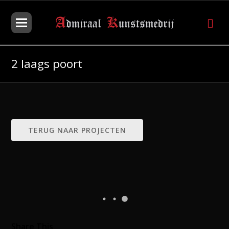
2 laags poort
TERUG NAAR PROJECTEN
Share This